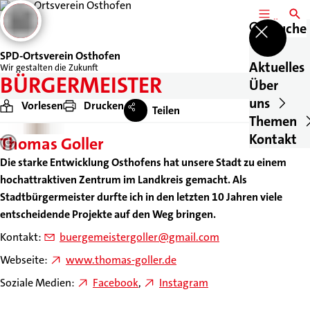
MENÜ
SUCH
Suche
SPD-Ortsverein Osthofen
Aktuelles
Wir gestalten die Zukunft
BÜRGERMEISTER
Über
uns
Vorlesen
Drucken
Teilen
Themen
Kontakt
Thomas Goller
Die starke Entwicklung Osthofens hat unsere Stadt zu einem
hochattraktiven Zentrum im Landkreis gemacht. Als
Stadtbürgermeister durfte ich in den letzten 10 Jahren viele
entscheidende Projekte auf den Weg bringen.
Kontakt:
buergemeistergoller@gmail.com
Webseite:
www.thomas-goller.de
Soziale Medien:
Facebook
,
Instagram